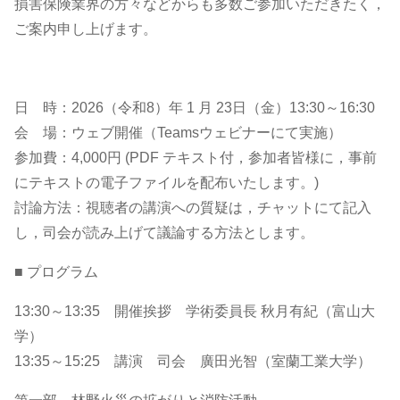
損害保険業界の方々などからも多数ご参加いただきたく，
ご案内申し上げます。
日 時：2026（令和8）年 1 月 23日（金）13:30～16:30
会 場：ウェブ開催（Teamsウェビナーにて実施）
参加費：4,000円 (PDF テキスト付，参加者皆様に，事前
にテキストの電子ファイルを配布いたします。)
討論方法：視聴者の講演への質疑は，チャットにて記入
し，司会が読み上げて議論する方法とします。
■ プログラム
13:30～13:35 開催挨拶 学術委員長 秋月有紀（富山大
学）
13:35～15:25 講演 司会 廣田光智（室蘭工業大学）