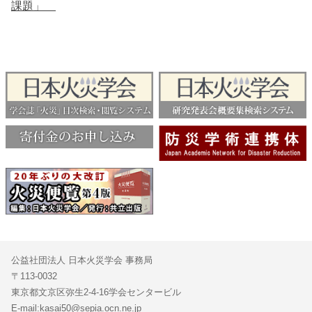
課題」
公益社団法人 日本火災学会 事務局
〒113-0032
東京都文京区弥生2-4-16学会センタービル
E-mail:kasai50@sepia.ocn.ne.jp