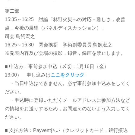
第二部
15:35～16:25 討論「林野火災への対応－難しさ，改善
点，今後の展望（パネルディスカッション）」
司会 鳥飼宏之
16:25～16:30 閉会挨拶 学術副委員長 鳥飼宏之
※発表内容及び会場の撮影，録音，録画を禁止します。
■ 申込み：事前参加申込（〆切：1月16日（金）
13:00） 申し込みは
ここをクリック
・当日申込はできません。必ず事前参加申込みをしてく
ださい。
・申込時に登録いただくメールアドレスに参加方法など
の情報をお送りするため，お間違えのないよう入力してく
ださい。
■ 支払方法：Payvent払い（クレジットカード，銀行振込