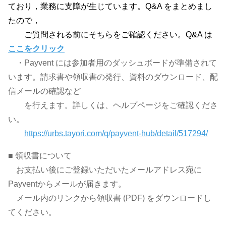
ており，業務に支障が生じています。Q&A をまとめまし
たので，
ご質問される前にそちらをご確認ください。Q&A は
ここをクリック
・Payvent には参加者用のダッシュボードが準備されて
います。請求書や領収書の発行、資料のダウンロード、配
信メールの確認など
を行えます。詳しくは、ヘルプページをご確認くださ
い。
https://urbs.tayori.com/q/payvent-hub/detail/517294/
■ 領収書について
お支払い後にご登録いただいたメールアドレス宛に
Payventからメールが届きます。
メール内のリンクから領収書 (PDF) をダウンロードし
てください。