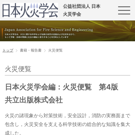
公益社団法人 日本
火災学会
トップ
書籍・報告書
火災便覧
火災便覧
日本火災学会編：火災便覧 第4版
共立出版株式会社
火災の諸現象から対策技術，安全設計，消防の実務面まで
包含し，火災安全を支える科学技術の総合的な知識を集大
成した。