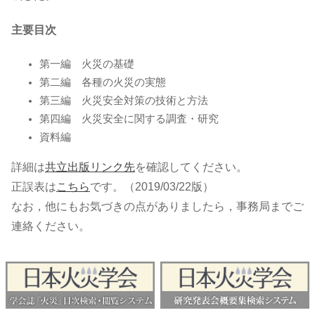
主要目次
第一編 火災の基礎
第二編 各種の火災の実態
第三編 火災安全対策の技術と方法
第四編 火災安全に関する調査・研究
資料編
詳細は
共立出版リンク先
を確認してください。
正誤表は
こちら
です。（2019/03/22版）
なお，他にもお気づきの点がありましたら，事務局までご
連絡ください。