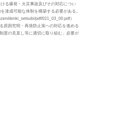
おける爆発・火災事故及びその対応につい
的を達成可能な体制を構築する必要がある。
anzen/denki_setsubi/pdf/021_03_00.pdf）
る原因究明・再発防止策への対応を進める
制度の見直し等に適切に取り組む」必要が