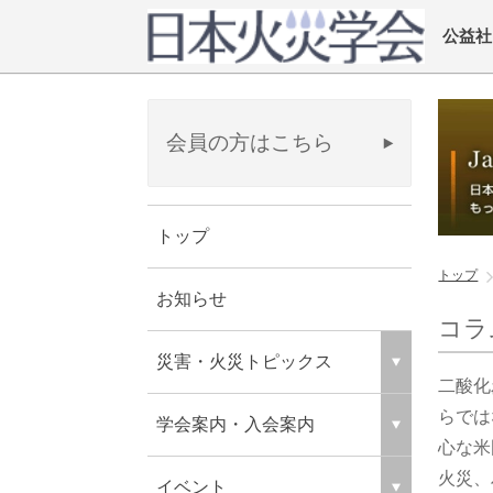
公益社
会員の方はこちら
トップ
トップ
お知らせ
コラ
災害・火災トピックス
二酸化
らでは
学会案内・入会案内
心な米
火災、
イベント