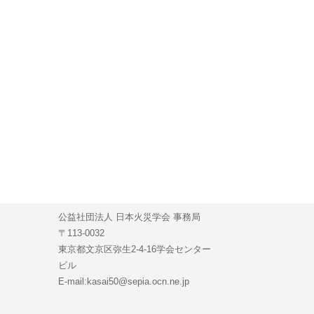
公益社団法人 日本火災学会 事務局
〒113-0032
東京都文京区弥生2-4-16学会センター
ビル
E-mail:kasai50@sepia.ocn.ne.jp