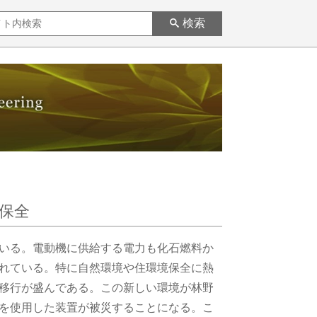
検索
保全
いる。電動機に供給する電力も化石燃料か
れている。特に自然環境や住環境保全に熱
移行が盛んである。この新しい環境が林野
を使用した装置が被災することになる。こ