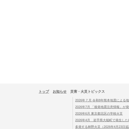
トップ
お知らせ
災害・火災トピックス
2026年７月 令和8年熊本地震によ
2026年7月 「後発地震注意情報」
2026年6月 東京都北区の学校火災
2026年4月 岩手県大槌町で発生し
多発する林野火災（2026年4月23日