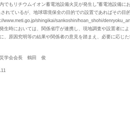
内でもリチウムイオン蓄電池設備火災が発生し”蓄電池設備に
出されているが、地球環境保全の目的での設置であればその目
://www.meti.go.jp/shingikai/sankoshin/hoan_shohi/denryoku_
発生時においては、関係省庁が連携し、現地調査や設置者によ
に、原因究明等の結果や関係者の意見を踏まえ、必要に応じた
災学会会長 鶴田 俊
.11