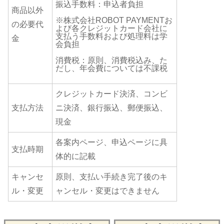
振込手数料：申込者負担
商品以外
※株式会社ROBOT PAYMENTお
の必要代
よび各クレジットカード会社に
支払う手数料および処理料は学
金
会負担
消費税：原則、消費税込み、た
だし、年会費については不課税
クレジットカード決済、コンビ
支払方法
ニ決済、銀行振込、郵便振込、
現金
各案内ページ、申込ページに具
支払時期
体的に記載
キャンセ
原則、支払い手続き完了後のキ
ル・変更
ャンセル・変更はできません