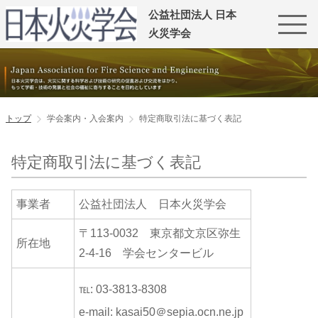
公益社団法人 日本
火災学会
トップ
学会案内・入会案内
特定商取引法に基づく表記
特定商取引法に基づく表記
事業者
公益社団法人 日本火災学会
〒113-0032 東京都文京区弥生
所在地
2-4-16 学会センタービル
℡: 03-3813-8308
e-mail: kasai50＠sepia.ocn.ne.jp